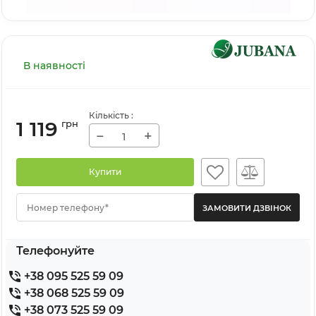
В наявності
Кількість
:
1 119
грн
−
+
Купити
Номер телефону*
Телефонуйте
+38 095 525 59 09
+38 068 525 59 09
+38 073 525 59 09