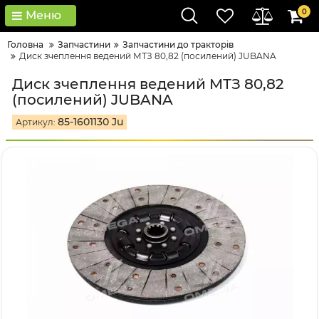
0
Меню
Головна
Запчастини
Запчастини до тракторів
Диск зчеплення ведений МТЗ 80,82 (посилений) JUBANA
Диск зчеплення ведений МТЗ 80,82
(посилений) JUBANA
85-1601130 Ju
Артикул: