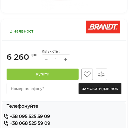
В наявності
Кількість
:
6 260
грн
−
+
Купити
Номер телефону*
Телефонуйте
+38 095 525 59 09
+38 068 525 59 09