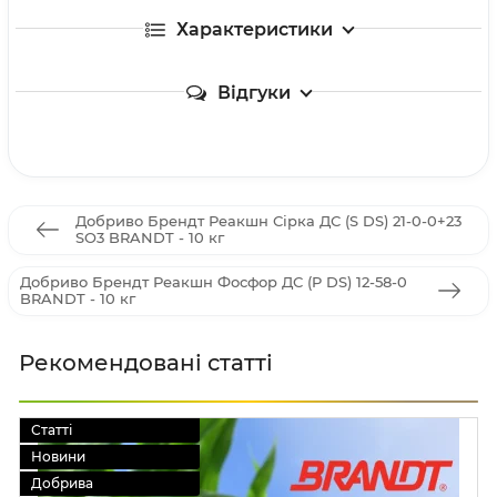
Характеристики
Відгуки
Добриво Брендт Реакшн Сірка ДС (S DS) 21-0-0+23
SO3 BRANDT - 10 кг
Добриво Брендт Реакшн Фосфор ДС (P DS) 12-58-0
BRANDT - 10 кг
Рекомендовані статті
Статті
Новини
Добрива