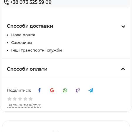
+38 073 525 59 09
Способи доставки
Нова пошта
Самовивіз
Інші транспортні служби
Способи оплати
Поділитися:
Залишити відгук