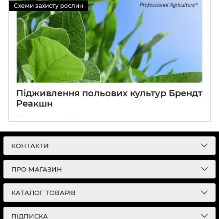
Схеми захисту рослин
Підживлення польових культур Брендт
Реакшн
16 Липня 2025
0
КОНТАКТИ
ПРО МАГАЗИН
КАТАЛОГ ТОВАРІВ
ПІДПИСКА