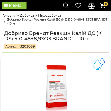
0
Меню
Головна
Добрива
Мікродобрива
Добриво Брендт Реакшн Калій ДС (К DS) 5-0-48+8,9SO3 BRANDT
- 10 кг
Добриво Брендт Реакшн Калій ДС (К
DS) 5-0-48+8,9SO3 BRANDT - 10 кг
3203069
Артикул: