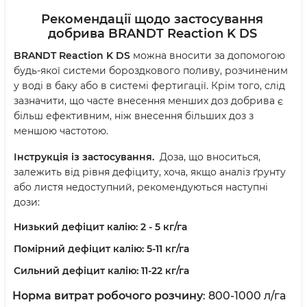
Рекомендації щодо застосування
добрива BRANDT Reaction K DS
BRANDT Reaction K DS
можна вносити за допомогою
будь-якої системи бороздкового поливу, розчиненим
у воді в баку або в системі фертигації. Крім того, слід
зазначити, що часте внесення менших доз добрива є
більш ефективним, ніж внесення більших доз з
меншою частотою.
Інструкція із застосування.
Доза, що вноситься,
залежить від рівня дефіциту, хоча, якщо аналіз ґрунту
або листя недоступний, рекомендуються наступні
дози:
Низький дефіцит калію: 2 - 5 кг/га
Помірний дефіцит калію: 5-11 кг/га
Сильний дефіцит калію: 11-22 кг/га
Норма витрат робочого розчину
: 800-1000 л/га