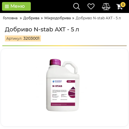
0
Меню
Головна
Добрива
Мікродобрива
Добриво N-stab АХТ - 5 л
Добриво N-stab АХТ - 5 л
3203001
Артикул: