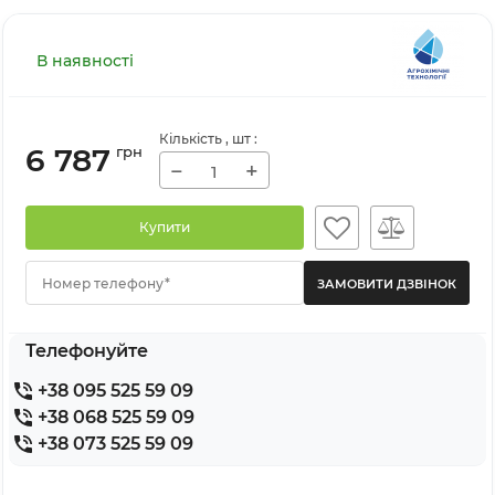
В наявності
Кількість
, шт
:
6 787
грн
−
+
Купити
Номер телефону*
Телефонуйте
+38 095 525 59 09
+38 068 525 59 09
+38 073 525 59 09