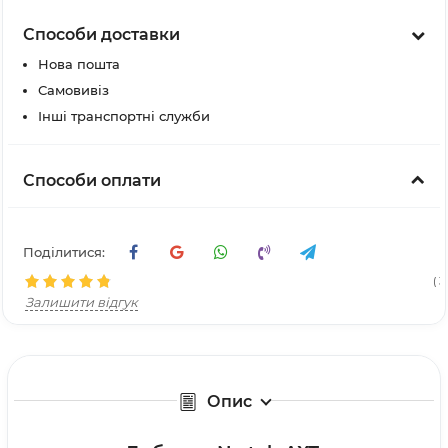
Способи доставки
Нова пошта
Самовивіз
Інші транспортні служби
Способи оплати
Поділитися:
( 31
Залишити відгук
Опис