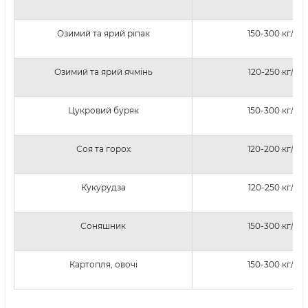
Озимий та ярий ріпак
150-300 кг/га
Озимий та ярий ячмінь
120-250 кг/га
Цукровий буряк
150-300 кг/га
Соя та горох
120-200 кг/га
Кукурудза
120-250 кг/га
Соняшник
150-300 кг/га
Картопля, овочі
150-300 кг/га