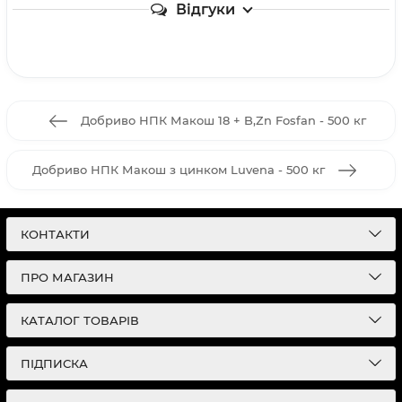
Відгуки
Добриво НПК Макош 18 + B,Zn Fosfan - 500 кг
Добриво НПК Макош з цинком Luvena - 500 кг
КОНТАКТИ
ПРО МАГАЗИН
КАТАЛОГ ТОВАРІВ
ПІДПИСКА