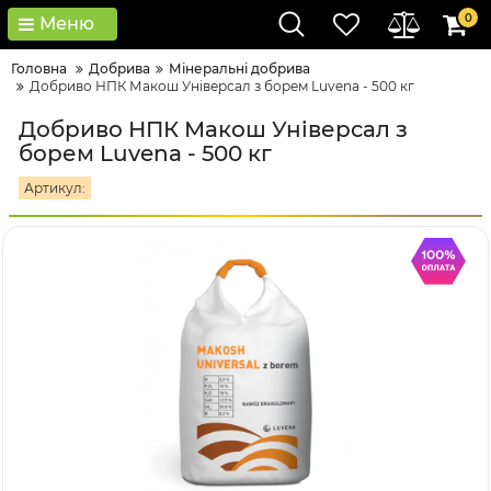
0
Меню
Головна
Добрива
Мінеральні добрива
Добриво НПК Макош Універсал з борем Luvena - 500 кг
Добриво НПК Макош Універсал з
борем Luvena - 500 кг
Артикул: