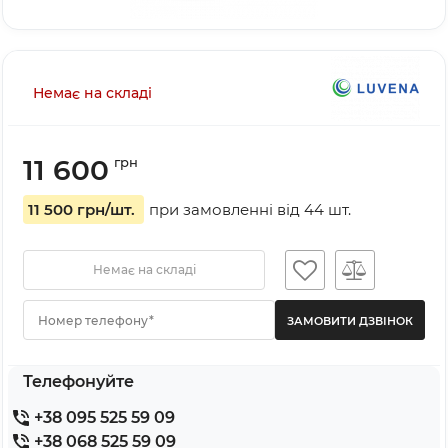
Немає на складі
11 600
грн
11 500 грн
/шт.
при замовленні від
44
шт.
Немає на складі
Номер телефону*
Телефонуйте
+38 095 525 59 09
+38 068 525 59 09