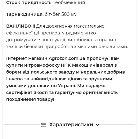
Строк придатності:
необмежений
Тарна одиниця:
біг-бег 500 кг.
ВАЖЛИВО!!!
Для досягнення максимально
ефективної дії препарату радимо чітко
дотримуватися інструкції виробника та правил
техніки безпеки при роботі з хімічними речовинами.
Інтернет магазин Agrozon.com.ua пропонує вам
купити нітроамофоску НПК Макош Універсал з
борем від польського заводу мінеральних добрив
Luvena
за найвигіднішою ціною та зручними
умовами доставки по Україні. Ми надаємо
сертифікат якості та гарантуємо оригінальність
походження товару!
Характеристики