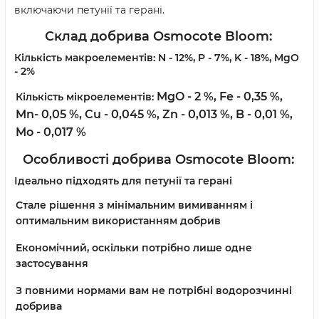
включаючи петунії та герані.
Склад добрива
Osmocote Bloom:
Кількість макроелементів:
N - 12%, P - 7%, K - 18%, MgO
- 2%
MgO - 2 %,
Fe - 0,35 %,
Кількість мікроелементів:
Mn- 0,05 %,
Cu - 0,045 %,
Zn - 0,013 %,
B - 0,01 %,
Mo - 0,017 %
Особливості добрива Osmocote
Bloom:
Ідеально підходять для петунії та герані
Стале рішення з мінімальним вимиванням і
оптимальним використанням добрив
Економічний, оскільки потрібно лише одне
застосування
З повними нормами вам не потрібні водорозчинні
добрива