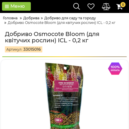
0
Меню
Головна
Добрива
Добриво для саду та городу
Добриво Osmocote Bloom (для квітучих рослин) ICL - 0,2 кг
Добриво Osmocote Bloom (для
квітучих рослин) ICL - 0,2 кг
33015016
Артикул: