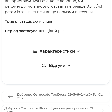
використовується початкове добриво, ми
рекомендуємо використовувати не більше 0,5 кг/м3
разом із зазначеними вище нормами внесення.
Тривалість дії:
2-3 місяців
Період застосування:
цілий рік
Характеристики
Відгуки
Добриво Osmocote TopDress 22+5+6+2MgO+Te ICL -
25 кг
Добриво Osmocote Bloom (для квітучих рослин) ICL