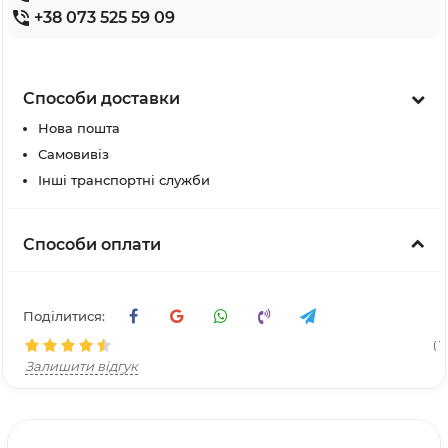
+38 073 525 59 09
Способи доставки
Нова пошта
Самовивіз
Інші транспортні служби
Способи оплати
Поділитися:
( 1
Залишити відгук