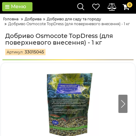
0
Меню
Головна
Добрива
Добриво для саду та городу
Добриво Osmocote TopDress (для поверхневого внесення) - 1 кг
Добриво Osmocote TopDress (для
поверхневого внесення) - 1 кг
33015045
Артикул: