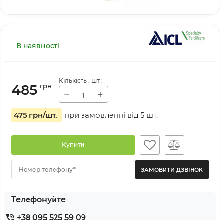
В наявності
Кількість
, шт
:
485
грн
−
+
475 грн
/шт.
при замовленні від
5
шт.
Купити
Номер телефону*
Телефонуйте
+38 095 525 59 09