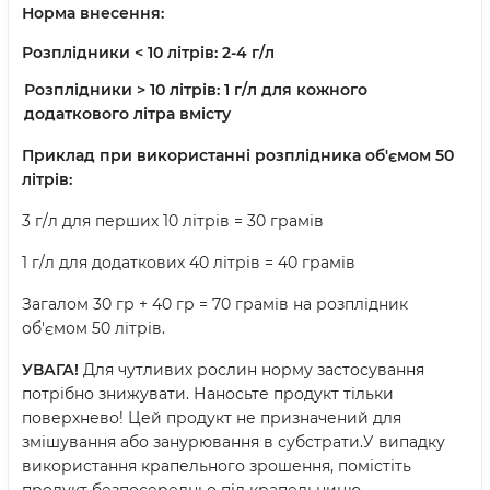
Норма внесення:
Розплідники < 10 літрів: 2-4 г/л
Розплідники > 10 літрів: 1 г/л для кожного
додаткового літра вмісту
Приклад
при використанні розплідника об'ємом 50
літрів:
3 г/л для перших 10 літрів = 30 грамів
1 г/л для додаткових 40 літрів = 40 грамів
Загалом 30 гр + 40 гр = 70 грамів на розплідник
об'ємом 50 літрів.
УВАГА!
Для чутливих рослин норму застосування
потрібно знижувати. Наносьте продукт тільки
поверхнево! Цей продукт не призначений для
змішування або занурювання в субстрати.У випадку
використання крапельного зрошення, помістіть