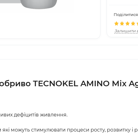
Поділитися
Залишити в
обриво TECNOKEL AMINO Mix Ag
ивих дефіцитів живлення.
и які можуть стимулювати процеси росту, розвитку і