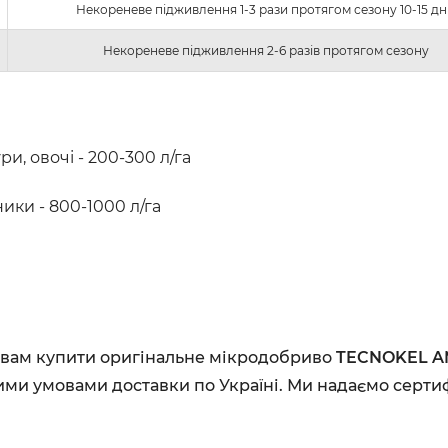
Некореневе підживлення 1-3 рази протягом сезону 10-15 дн
Некореневе підживлення 2-6 разів протягом сезону
ри, овочі - 200-300 л/га
ники - 800-1000 л/га
вам купити оригінальне мікродобриво
TECNOKEL A
ими умовами доставки по Україні. Ми надаємо сертиф