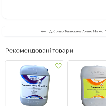
Добриво Текнокель Аміно Mn AgriT
Рекомендовані товари