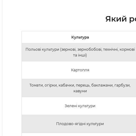
Який р
Культура
Польові культури (зернові, зернобобові, технічні, кормові
та інші)
Картопля
Томати, огірки, кабачки, перець, баклажани, гарбузи,
кавуни
Зелені культури
Плодово-ягідні культури