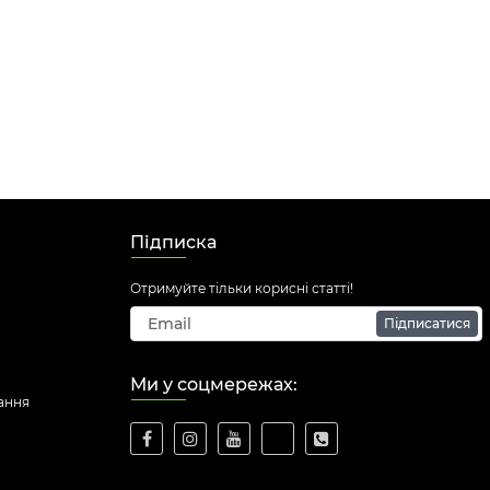
Підписка
Отримуйте тільки корисні статті!
Підписатися
Ми у соцмережах:
ання