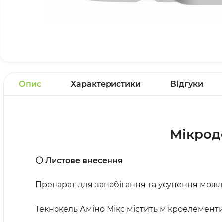
Опис
Характеристики
Відгуки
Мікрод
⚪ Листове внесення
Препарат для запобігання та усунення можл
Текнокель Аміно Мікс містить мікроелемент