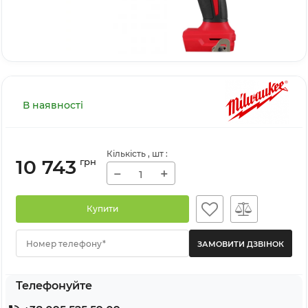
В наявності
Кількість
, шт
:
10 743
грн
−
+
Купити
Номер телефону*
Телефонуйте