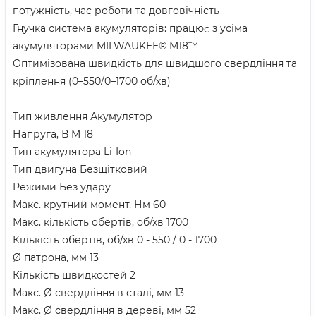
потужність, час роботи та довговічність
Гнучка система акумуляторів: працює з усіма
акумуляторами MILWAUKEE® M18™
Оптимізована швидкість для швидшого свердління та
кріплення (0–550/0–1700 об/хв)
Тип живлення Акумулятор
Напруга, В M 18
Тип акумулятора Li-Ion
Тип двигуна Безщітковий
Режими Без удару
Макс. крутний момент, Нм 60
Макс. кількість обертів, об/хв 1700
Кількість обертів, об/хв 0 - 550 / 0 - 1700
Ø патрона, мм 13
Кількість швидкостей 2
Макс. Ø свердління в сталі, мм 13
Макс. Ø свердління в дереві, мм 52