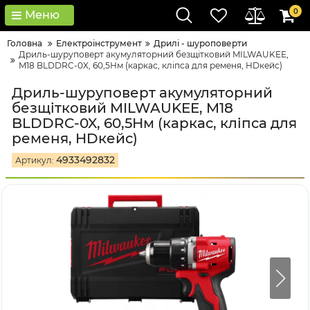
0
Меню
Головна
Електроінструмент
Дрилі - шуроповерти
Дриль-шуруповерт акумуляторний безщітковий MILWAUKEE,
M18 BLDDRC-0X, 60,5Нм (каркас, кліпса для ременя, HDкейс)
Дриль-шуруповерт акумуляторний
безщітковий MILWAUKEE, M18
BLDDRC-0X, 60,5Нм (каркас, кліпса для
ременя, HDкейс)
4933492832
Артикул: