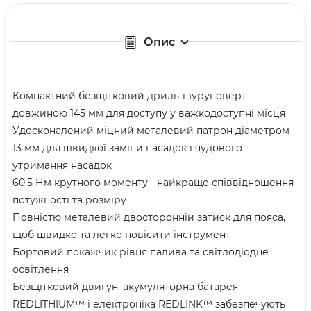
Опис
Компактний безщітковий дриль-шуруповерт
довжиною 145 мм для доступу у важкодоступні місця
Удосконалений міцний металевий патрон діаметром
13 мм для швидкої заміни насадок і чудового
утримання насадок
60,5 Нм крутного моменту - найкраще співвідношення
потужності та розміру
Повністю металевий двосторонній затиск для пояса,
щоб швидко та легко повісити інструмент
Бортовий покажчик рівня палива та світлодіодне
освітлення
Безщітковий двигун, акумуляторна батарея
REDLITHIUM™ і електроніка REDLINK™ забезпечують