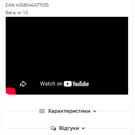
EAN 4058546477035
Вага, кг 1.5
Характеристики
Відгуки