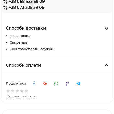
+38 068 525 59 09
+38 073 525 59 09
Способи доставки
Нова пошта
Самовивіз
Інші транспортні служби
Способи оплати
Поділитися:
Залишити відгук