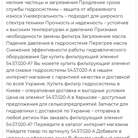
мелкие частицы и загрязнения Продление срока
службы гидросистемы – защита от абразивного
износа Универсальность – подходит для широкого
спектра техники Прочность и надежность – устойчив
к высоким температурам и давлению Признаки
необходимости замены фильтра Загрязнение масла
Падение давления в гидросистеме Перегрев масла
Снижение эффективности работы гидравлического
оборудования Где купить фильтрующий элемент
54.57.020-А? Вы можете купить фильтрующий элемент
для смазки гидросистемы 54.57.020-А в нашем
интернет-магазине с гарантией качества и доставкой
по всей Украине. Купить фильтр гидросистемы в
Киеве – оперативная доставка и выгодные условия
Цена на элемент 54.57.020-А в Харькове – доступные
предложения для сельхозпредприятий Запчасти для
гидравлики с доставкой по Украине – отправка в
любой регион Как заказать фильтрующий элемент
54.57.020-А? Перейдите в каталог интернет-магазина
Найдите товар по артикулу 54.57.020-А Добавьте в
корзину и оформите заказ Выберите удобный способ