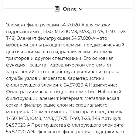
Опис
Элемент фильтрующий 54.57.020-А для смазки
гидросистемы (Т-150, МТЗ, ЮМЗ, МАЗ, ДТ-75, Т-40, Т-25,
Т-16) Элемент фильтрующий 54.57.020-А – это
наборной фильтрующий элемент, предназначенный
для очистки масла в гидравлических системах
тракторов и другой спецтехники. Его основная
функция – защита гидравлической системы от
загрязнений, что способствует увеличению срока
службы узлов и агрегатов. Характеристики
фильтрующего элемента 54.57.020-А Назначение:
Фильтрация масла в гидросистеме Тип: Наборный
фильтрующий элемент Материал: Металлическая
сетка и фильтрующие слои из специального
материала Совместимость: Трактора и спецтехника:
Т-150, МТЗ, ЮМЗ, МАЗ, ДТ-75, Т-40, Т-25, Т-16 Артикул:
54.57.020-А Преимущества фильтрующего элемента
54.57.020-А Эффективная фильтрация – задерживает