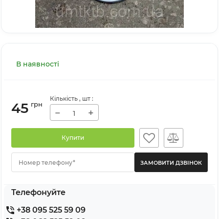
В наявності
Кількість
, шт
:
45
грн
−
+
Купити
Номер телефону*
Телефонуйте
+38 095 525 59 09