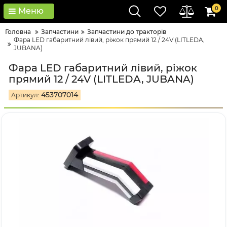
0
Меню
Головна
Запчастини
Запчастини до тракторів
Фара LED габаритний лівий, ріжок прямий 12 / 24V (LITLEDA,
JUBANA)
Фара LED габаритний лівий, ріжок
прямий 12 / 24V (LITLEDA, JUBANA)
453707014
Артикул: