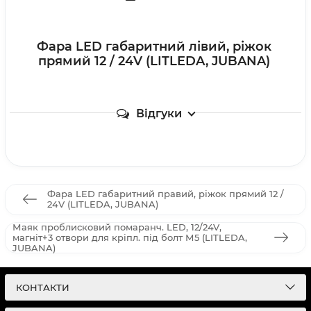
Фара LED габаритний лівий, ріжок
прямий 12 / 24V (LITLEDA, JUBANA)
Відгуки
Фара LED габаритний правий, ріжок прямий 12 /
24V (LITLEDA, JUBANA)
Маяк проблисковий помаранч. LED, 12/24V,
магніт+3 отвори для кріпл. під болт М5 (LITLEDA,
JUBANA)
КОНТАКТИ