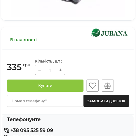
В наявності
Кількість
, шт
:
335
грн
−
+
Купити
Номер телефону*
Телефонуйте
+38 095 525 59 09