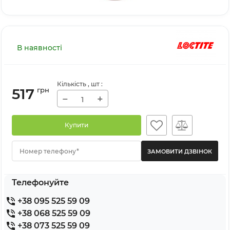
В наявності
Кількість
, шт
:
517
грн
−
+
Купити
Номер телефону*
Телефонуйте
+38 095 525 59 09
+38 068 525 59 09
+38 073 525 59 09