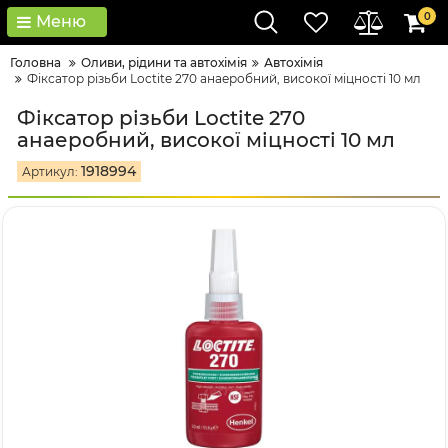
0
Меню
Головна
Оливи, рідини та автохімія
Автохімія
Фіксатор різьби Loctite 270 анаеробний, високої міцності 10 мл
Фіксатор різьби Loctite 270
анаеробний, високої міцності 10 мл
1918994
Артикул: