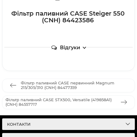
Фільтр паливний CASE Steiger 550
(CNH) 84423586
Відгуки
Фільтр паливний CASE первинний Magnum
215/305/310 (CNH) 84477359
Фільтр паливний CASE STX500, Versatile (419858A1)
(CNH) 84557717
КОНТАКТИ