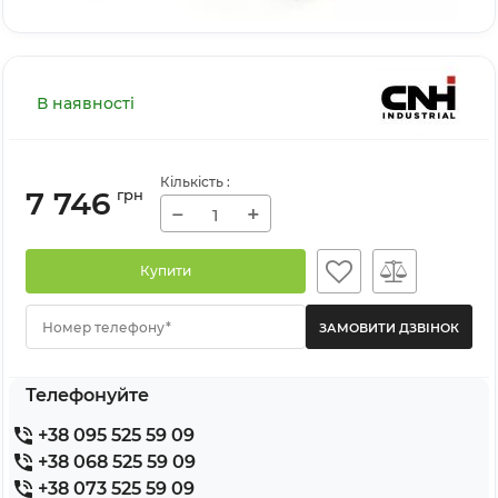
В наявності
Кількість
:
7 746
грн
−
+
Купити
Номер телефону*
Телефонуйте
+38 095 525 59 09
+38 068 525 59 09
+38 073 525 59 09