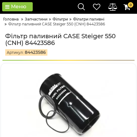
0
Меню
Головна
Запчастини
Фільтри
Фільтри паливні
Фільтр паливний CASE Steiger 550 (CNH) 84423586
Фільтр паливний CASE Steiger 550
(CNH) 84423586
84423586
Артикул: