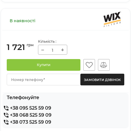
В наявності
Кількість
:
1 721
грн
−
+
Купити
Номер телефону*
Телефонуйте
+38 095 525 59 09
+38 068 525 59 09
+38 073 525 59 09