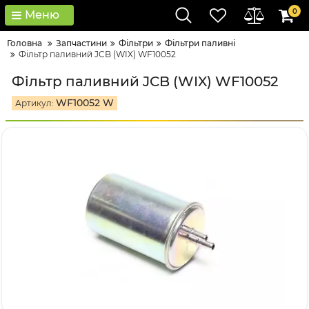
0
Меню
Головна
Запчастини
Фільтри
Фільтри паливні
Фільтр паливний JCB (WIX) WF10052
Фільтр паливний JCB (WIX) WF10052
WF10052 W
Артикул: