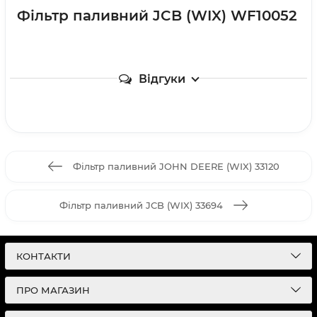
Фільтр паливний JCB (WIX) WF10052
Відгуки
Фільтр паливний JOHN DEERE (WIX) 33120
Фільтр паливний JCB (WIX) 33694
КОНТАКТИ
ПРО МАГАЗИН