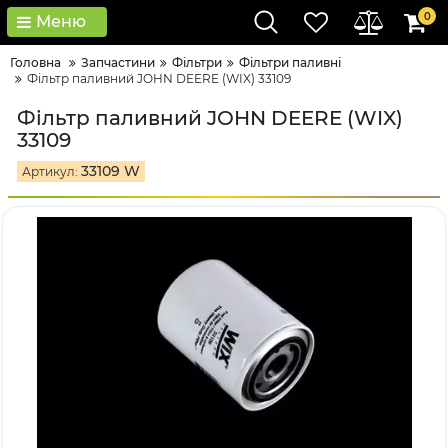
0
Меню
Головна
Запчастини
Фільтри
Фільтри паливні
Фільтр паливний JOHN DEERE (WIX) 33109
Фільтр паливний JOHN DEERE (WIX)
33109
33109 W
Артикул: