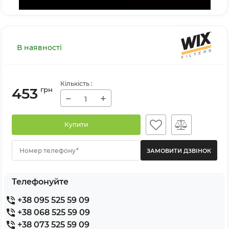
В наявності
Кількість
:
453
грн
−
+
Купити
Номер телефону*
Телефонуйте
+38 095 525 59 09
+38 068 525 59 09
+38 073 525 59 09