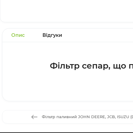
Опис
Відгуки
Фільтр сепар, що п
Фільтр паливний JOHN DEERE, JCB, ISUZU (