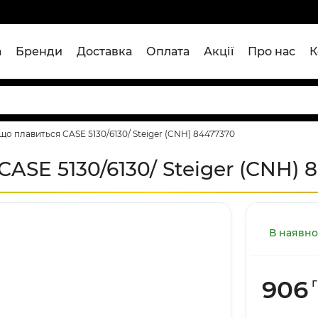
а
Бренди
Доставка
Оплата
Акції
Про нас
К
 що плавиться CASE 5130/6130/ Steiger (CNH) 84477370
CASE 5130/6130/ Steiger (CNH) 
В наявно
906