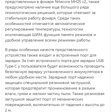
представленных в фонаре Nitecore MH25 v2,, также
предусмотрено наличие ещё большого ряда
технологических решений, которые отвечают за
стабильную работу фонаря. Среди таких
особенностей отмечается: автоматическое
регулирование температуры, технологии
исключающая ШИМ, функция памяти режимов и
удобное управление всеми режимам работы.
В ряды особенных качеств представленного
устройства также входит и встроенный порт для
зарядки. За счёт встроенного порта для зарядки USB
Type-C у пользователя будет возможность проводить
безопасную зарядку установленного аккумулятора в
любом удобном месте. Зарядный порт надежно
защищен специальной резиновой заглушкой,
которая предотвратит проникновение в разъем
влаги, грязи и мелких частиц пыли. Также резиновая
заглушкой защитит порт от механических
повреждений, включительно от падения с высоты до
2 м.