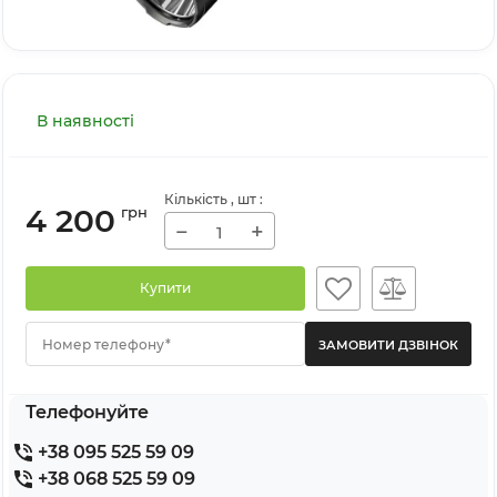
В наявності
Кількість
, шт
:
4 200
грн
−
+
Купити
Номер телефону*
Телефонуйте
+38 095 525 59 09
+38 068 525 59 09