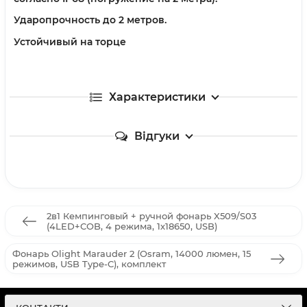
Ударопрочность до 2 метров.
Устойчивый на торце
Характеристики
Відгуки
2в1 Кемпинговый + ручной фонарь X509/S03
(4LED+COB, 4 режима, 1х18650, USB)
Фонарь Olight Marauder 2 (Osram, 14000 люмен, 15
режимов, USB Type-C), комплект