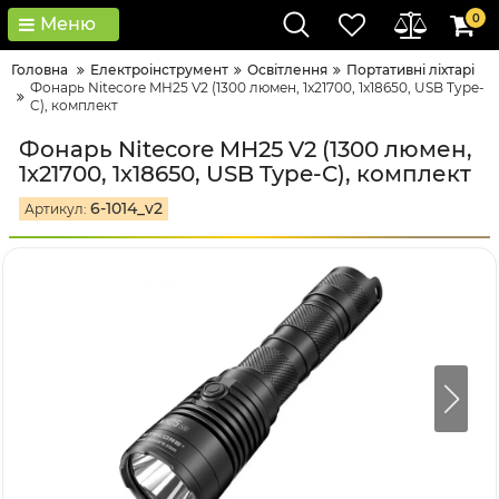
0
Меню
Головна
Електроінструмент
Освітлення
Портативні ліхтарі
Фонарь Nitecore MH25 V2 (1300 люмен, 1x21700, 1x18650, USB Type-
C), комплект
Фонарь Nitecore MH25 V2 (1300 люмен,
1x21700, 1x18650, USB Type-C), комплект
6-1014_v2
Артикул: