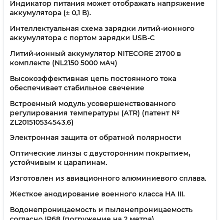
Индикатор питания может отображать напряжение
аккумулятора (± 0,1 В).
Интеллектуальная схема зарядки литий-ионного
аккумулятора с портом зарядки USB-C
Литий-ионный аккумулятор NITECORE 21700 в
комплекте (NL2150 5000 мАч)
Высокоэффективная цепь постоянного тока
обеспечивает стабильное свечение
Встроенный модуль усовершенствованного
регулирования температуры (ATR) (патент №
ZL201510534543.6)
Электронная защита от обратной полярности
Оптические линзы с двусторонним покрытием,
устойчивым к царапинам.
Изготовлен из авиационного алюминиевого сплава.
Жесткое анодирование военного класса HA III.
Водонепроницаемость и пыленепроницаемость
согласно IP68 (погружение на 2 метра).