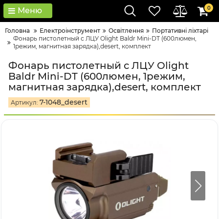
0
Меню
Головна
Електроінструмент
Освітлення
Портативні ліхтарі
Фонарь пистолетный с ЛЦУ Olight Baldr Mini-DT (600люмен,
1режим, магнитная зарядка),desert, комплект
Фонарь пистолетный с ЛЦУ Olight
Baldr Mini-DT (600люмен, 1режим,
магнитная зарядка),desert, комплект
7-1048_desert
Артикул: