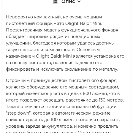
Опис
Невероятно компактный, но очень мощный
пистолетный фонарь – это Olight Baldr Mini.
Презентованная модель функционального фонаря
обладает широким рядом инновационных
улучшений, благодаря которым удалось достичь
такую легкость и компактность. Основным
назначением Olight Baldr Mini является установка его
на планку пистолета, позволяя надежно его
фиксировать и исключать скольжение по металлу.
Огромным преимуществом пистолетного фонаря,
является оборудование его мощным светодиодом,
который имеет мощность в целых 600 люмен, что в
итоге позволяет освещать расстояние до 130 метров.
Также отмечается наличие специальной функции
"step down”, которая в автоматическом режиме
снижает яркость до 100 люмен, позволяя сохранить
уровень заряда аккумулятора, и конечно продлить
время работы от одного заряда. Стоит отметить