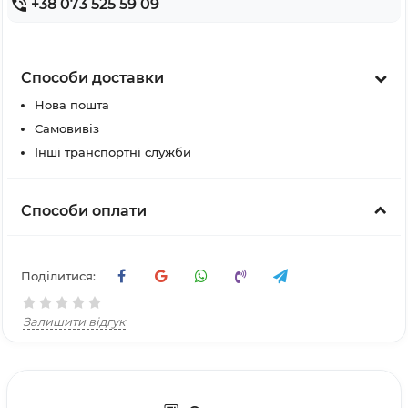
+38 073 525 59 09
Способи доставки
Нова пошта
Самовивіз
Інші транспортні служби
Способи оплати
Поділитися:
Залишити відгук