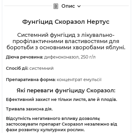
Опис
Фунгіцид Скоразол Нертус
Системний фунгіцид з лікувально-
профілактичними властивостями для
боротьби з основними хворобами яблуні.
Діюча речовина:
дифеноконазол, 250 г/л
Спосіб дії:
системний
Препаративна форма:
концентрат емульсії
Які переваги фунгіциду Скоразол:
Ефективний захист не тільки листя, але й плодів.
Тривала захисна дія.
Відсутність негативного впливу дозволяє
застосовувати препарат Скоразол незалежно від
фази розвитку культурних рослин.