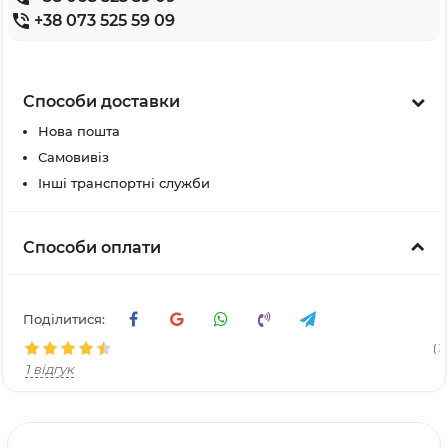
+38 073 525 59 09
Способи доставки
Нова пошта
Самовивіз
Інші транспортні служби
Способи оплати
Поділитися:
( 3
1 відгук