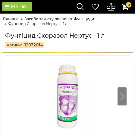
0
Меню
Головна
Засоби захисту рослин
Фунгіциди
Фунгіцид Скоразол Нертус - 1 л
Фунгіцид Скоразол Нертус - 1 л
12032014
Артикул: