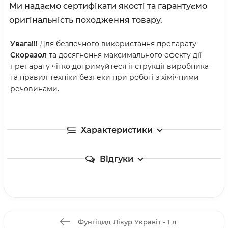
Ми надаємо сертифікати якості та гарантуємо
оригінальність походження товару.
Увага!!!
Для безпечного використання препарату
Скоразол
та досягнення максимального ефекту дії
препарату чітко дотримуйтеся інструкції виробника
та правил техніки безпеки при роботі з хімічними
речовинами.
Характеристики
Відгуки
Фунгіцид Лікур Укравіт - 1 л