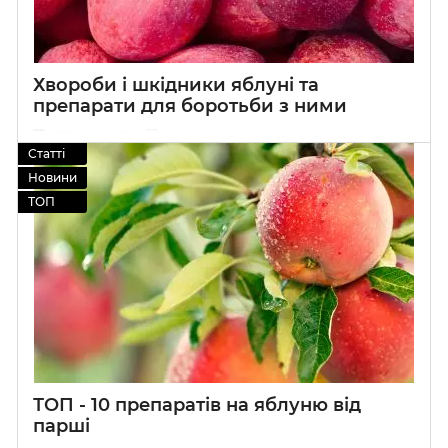
Хвороби і шкідники яблуні та
препарати для боротьби з ними
13 Травня 2025
0
Статті
Новини
ТОП
ТОП - 10 препаратів на яблуню від
парші