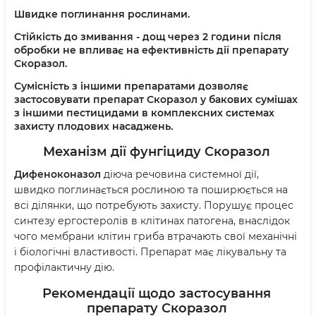
Швидке поглинання рослинами.
Стійкість до змивання - дощ через 2 години після
обробки не впливає на ефективність дії препарату
Скоразол.
Сумісність з іншими препаратами дозволяє
застосовувати препарат Скоразол у бакових сумішах
з іншими пестицидами в комплексних системах
захисту плодових насаджень.
Механізм дії фунгіциду Скоразол
Дифеноконазол
діюча речовина системної дії,
швидко поглинається рослиною та поширюється на
всі ділянки, що потребують захисту. Порушує процес
синтезу ергостеролів в клітинах патогена, внаслідок
чого мембрани клітин гриба втрачають свої механічні
і біологічні властивості. Препарат має лікувальну та
профілактичну дію.
Рекомендації щодо застосування
препарату Скоразол