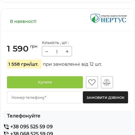
В наявності
Кількість
, шт
:
1 590
грн
−
+
1 558 грн
/шт.
при замовленні від
12
шт.
Купити
Номер телефону*
Телефонуйте
+38 095 525 59 09
+38 068 525 59 09