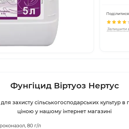
Поділитися
Залишити в
Фунгіцид Віртуоз Нертус
 для захисту сільськогосподарських культур в п
ціною у нашому інтернет магазині
роконазол, 80 г/л