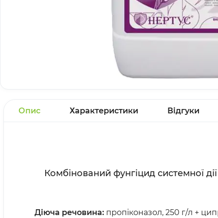
Опис
Характеристики
Відгуки
Комбінований фунгіцид системної дії
Д
іюча речовина:
пропіконазол, 250 г/л + цип