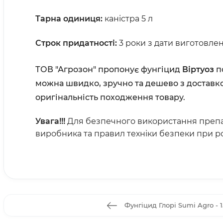
Тарна одиниця:
каністра 5 л
Строк придатності:
3 роки з дати виготовлен
ТОВ "Агрозон" пропонує фунгіцид
Віртуоз
по
можна швидко, зручно та дешево з доставко
оригінальність походження товару.
Увага!!!
Для безпечного використання преп
виробника та правил техніки безпеки при р
Фунгіцид Глорі Sumi Agro - 1