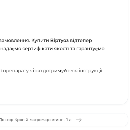
у замовлення. Купити
Віртуоз
відтепер
 надаємо сертифікати якості та гарантуємо
 препарату чітко дотримуйтеся інструкції
Доктор Кроп Хімагромаркетинг - 1 л