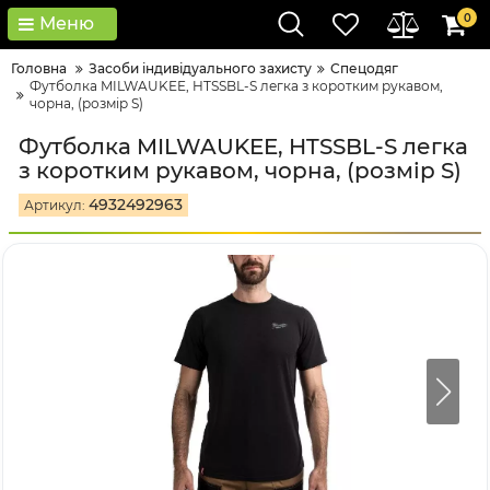
0
Меню
Головна
Засоби індивідуального захисту
Спецодяг
Футболка MILWAUKEE, HTSSBL-S легка з коротким рукавом,
чорна, (розмір S)
Футболка MILWAUKEE, HTSSBL-S легка
з коротким рукавом, чорна, (розмір S)
4932492963
Артикул: