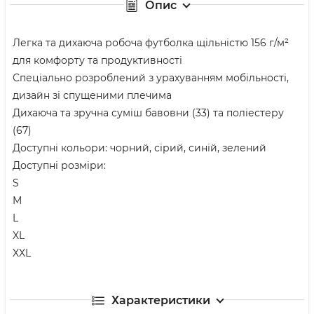
Опис
Легка та дихаюча робоча футболка щільністю 156 г/м²
для комфорту та продуктивності
Спеціально розроблений з урахуванням мобільності,
дизайн зі спущеними плечима
Дихаюча та зручна суміш бавовни (33) та поліестеру
(67)
Доступні кольори: чорний, сірий, синій, зелений
Доступні розміри:
S
M
L
XL
XXL
Характеристики