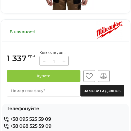
В наявності
Кількість
, шт
:
1 337
грн
−
+
Купити
Номер телефону*
Телефонуйте
+38 095 525 59 09
+38 068 525 59 09