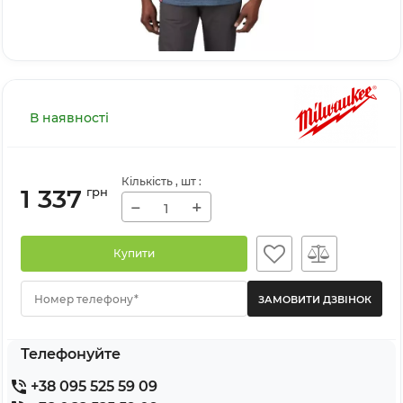
В наявності
Кількість
, шт
:
1 337
грн
−
+
Купити
Номер телефону*
Телефонуйте
+38 095 525 59 09