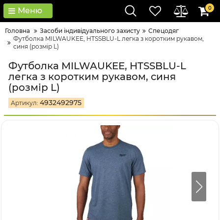
0
Меню
Головна
Засоби індивідуального захисту
Спецодяг
Футболка MILWAUKEE, HTSSBLU-L легка з коротким рукавом,
синя (розмір L)
Футболка MILWAUKEE, HTSSBLU-L
легка з коротким рукавом, синя
(розмір L)
4932492975
Артикул: