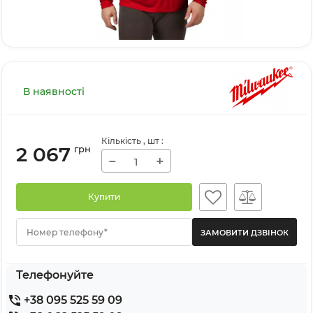
В наявності
Кількість
, шт
:
2 067
грн
−
+
Купити
Номер телефону*
Телефонуйте
+38 095 525 59 09