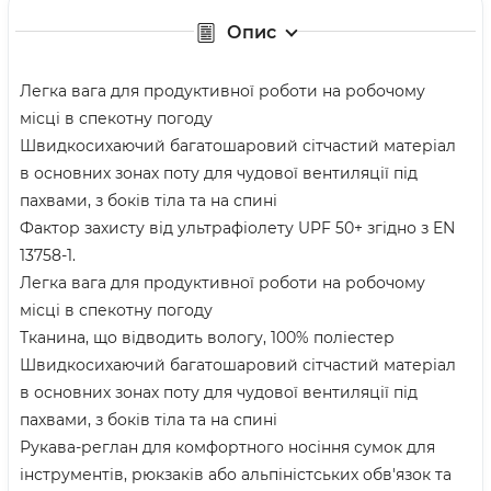
Опис
Легка вага для продуктивної роботи на робочому
місці в спекотну погоду
Швидкосихаючий багатошаровий сітчастий матеріал
в основних зонах поту для чудової вентиляції під
пахвами, з боків тіла та на спині
Фактор захисту від ультрафіолету UPF 50+ згідно з EN
13758-1.
Легка вага для продуктивної роботи на робочому
місці в спекотну погоду
Тканина, що відводить вологу, 100% поліестер
Швидкосихаючий багатошаровий сітчастий матеріал
в основних зонах поту для чудової вентиляції під
пахвами, з боків тіла та на спині
Рукава-реглан для комфортного носіння сумок для
інструментів, рюкзаків або альпіністських обв'язок та