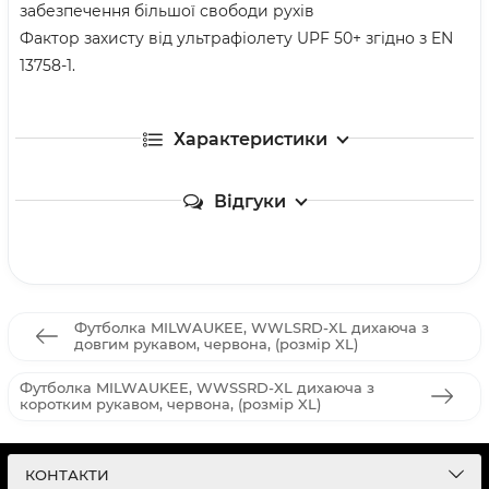
забезпечення більшої свободи рухів
Фактор захисту від ультрафіолету UPF 50+ згідно з EN
13758-1.
Характеристики
Відгуки
Футболка MILWAUKEE, WWLSRD-XL дихаюча з
довгим рукавом, червона, (розмір XL)
Футболка MILWAUKEE, WWSSRD-XL дихаюча з
коротким рукавом, червона, (розмір XL)
КОНТАКТИ