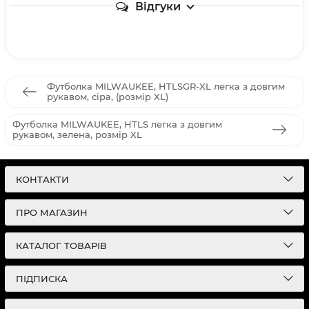
Відгуки
Футболка MILWAUKEE, HTLSGR-XL легка з довгим
рукавом, сіра, (розмір XL)
Футболка MILWAUKEE, HTLS легка з довгим
рукавом, зелена, розмір XL
КОНТАКТИ
ПРО МАГАЗИН
КАТАЛОГ ТОВАРІВ
ПІДПИСКА