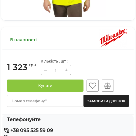
В наявності
Кількість
, шт
:
1 323
грн
−
+
Купити
Номер телефону*
Телефонуйте
+38 095 525 59 09