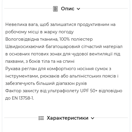
Опис
Невелика вага, щоб залишатися продуктивним на
робочому місці в жарку погоду
Вологовідвідна тканина, 100% поліестер
Швидкосихаючий багатошаровий сітчастий матеріал
в основних потових зонах для чудової вентиляції під
пахвами, з боків тіла та на спині
Рукава реглан для комфортного носіння сумок з
інструментами, рюкзаків або альпіністських поясів і
забезпечують більший діапазон рухів
Фактор захисту від ультрафіолету UPF 50+ відповідно
до EN 13758-1.
Характеристики