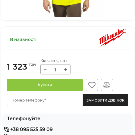
В наявності
Кількість
, шт
:
1 323
грн
−
+
Купити
Номер телефону*
Телефонуйте
+38 095 525 59 09