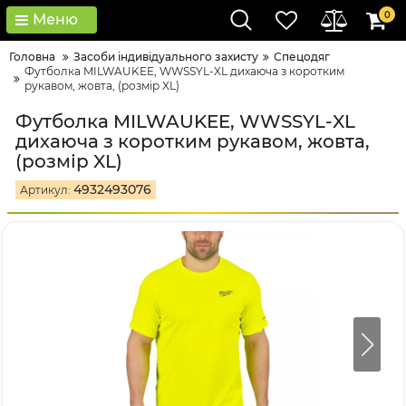
0
Меню
Головна
Засоби індивідуального захисту
Спецодяг
Футболка MILWAUKEE, WWSSYL-XL дихаюча з коротким
рукавом, жовта, (розмір XL)
Футболка MILWAUKEE, WWSSYL-XL
дихаюча з коротким рукавом, жовта,
(розмір XL)
4932493076
Артикул: