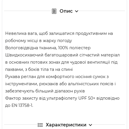
Опис
Невелика вага, щоб залишатися продуктивним на
робочому місці в жарку погоду
Вологовідвідна тканина, 100% поліестер
Швидкосихаючий багатошаровий сітчастий матеріал
в основних потових зонах для чудової вентиляції під
пахвами, з боків тіла та на спині
Рукава реглан для комфортного носіння сумок з
інструментами, рюкзаків або альпіністських поясів і
забезпечують більший діапазон рухів
Фактор захисту від ультрафіолету UPF 50+ відповідно
до EN 13758-1.
Характеристики