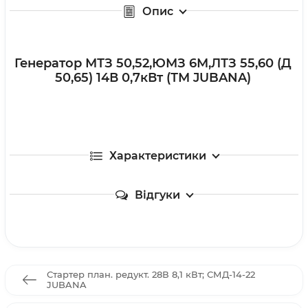
Опис
Генератор МТЗ 50,52,ЮМЗ 6М,ЛТЗ 55,60 (Д
50,65) 14В 0,7кВт (ТМ JUBANA)
Характеристики
Відгуки
Стартер план. редукт. 28В 8,1 кВт; СМД-14-22
JUBANA