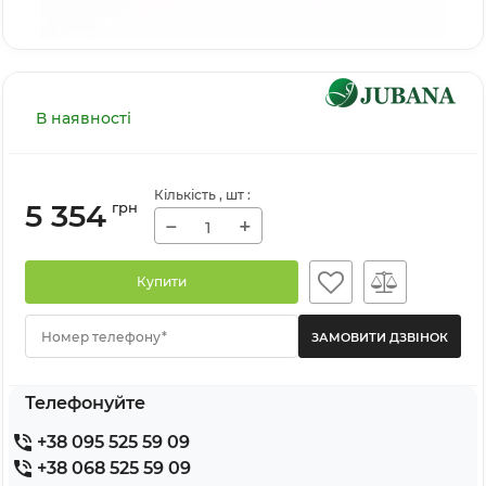
В наявності
Кількість
, шт
:
5 354
грн
−
+
Купити
Номер телефону*
Телефонуйте
+38 095 525 59 09
+38 068 525 59 09