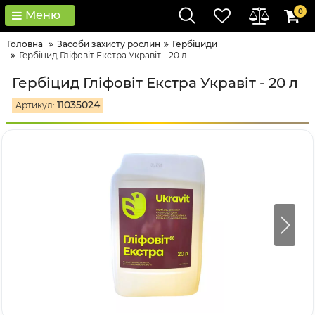
0
Меню
Головна
Засоби захисту рослин
Гербіциди
Гербіцид Гліфовіт Екстра Укравіт - 20 л
Гербіцид Гліфовіт Екстра Укравіт - 20 л
11035024
Артикул: