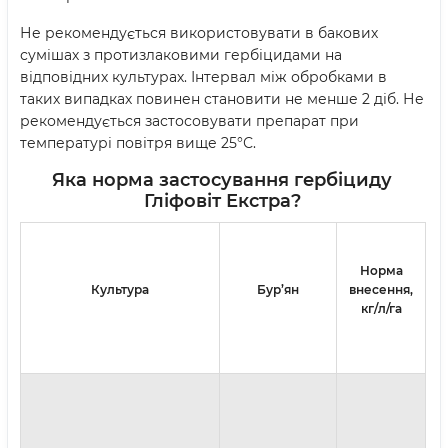
Не рекомендується використовувати в бакових
сумішах з протизлаковими гербіцидами на
відповідних культурах. Інтервал між обробками в
таких випадках повинен становити не менше 2 діб. Не
рекомендується застосовувати препарат при
температурі повітря вище 25°С.
Яка норма застосування
гербіциду
Гліфовіт Екстра?
Норма
Культура
Бур’ян
внесення,
кг/л/га