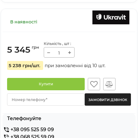
В наявності
Кількість
, шт
:
5 345
грн
−
+
5 238 грн
/шт.
при замовленні від
10
шт.
Купити
Номер телефону*
Телефонуйте
+38 095 525 59 09
+38 068 525 59 09