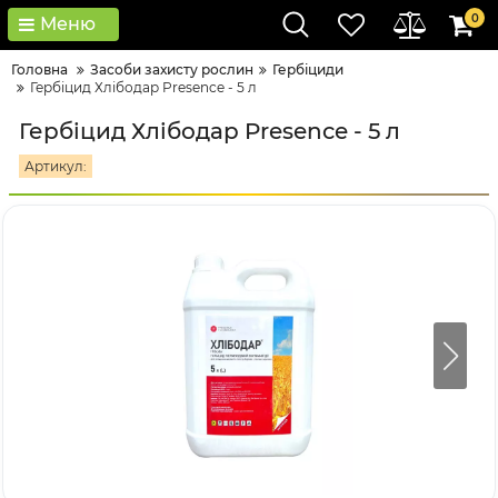
0
Меню
Головна
Засоби захисту рослин
Гербіциди
Гербіцид Хлібодар Presence - 5 л
Гербіцид Хлібодар Presence - 5 л
Артикул: