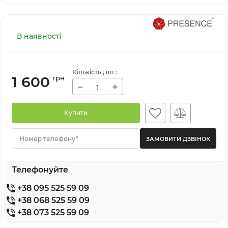
В наявності
Кількість
, шт
:
1 600
грн
−
+
Купити
Номер телефону*
Телефонуйте
+38 095 525 59 09
+38 068 525 59 09
+38 073 525 59 09