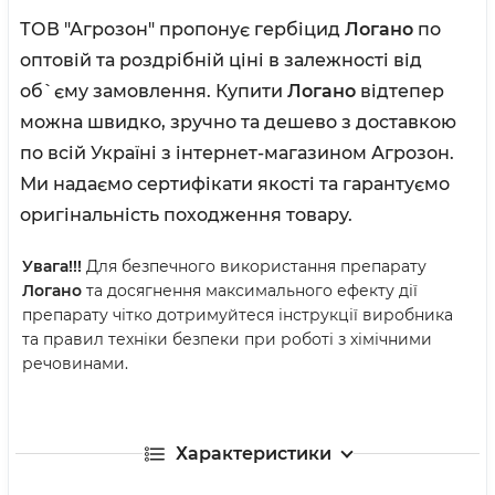
ТОВ "Агрозон" пропонує гербіцид
Логано
по
оптовій та роздрібній ціні в залежності від
об`єму замовлення. Купити
Логано
відтепер
можна швидко, зручно та дешево з доставкою
по всій Україні з інтернет-магазином Агрозон.
Ми надаємо сертифікати якості та гарантуємо
оригінальність походження товару.
Увага!!!
Для безпечного використання препарату
Логано
та досягнення максимального ефекту дії
препарату чітко дотримуйтеся інструкції виробника
та правил техніки безпеки при роботі з хімічними
речовинами.
Характеристики