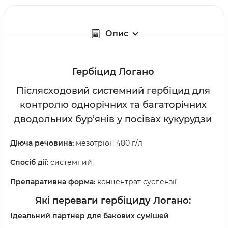
Опис
Гербіцид Логано
Післясходовий системний гербіцид для
контролю однорічних та багаторічних
дводольних бур’янів у посівах кукурудзи
Діюча речовина:
мезотріон 480 г/л
Спосіб дії:
системний
Препаративна форма:
концентрат суспензії
Які переваги гербіциду Логано:
Ідеальний партнер для бакових сумішей