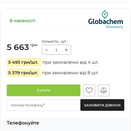
В наявності
Кількість
, шт
:
5 663
грн
−
+
5 493 грн
/шт.
при замовленні від
4
шт.
5 379 грн
/шт.
при замовленні від
8
шт.
Купити
Номер телефону*
Телефонуйте