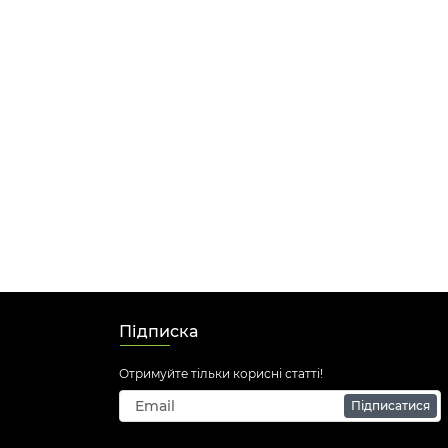
Підписка
Отримуйте тільки корисні статті!
Підписатися