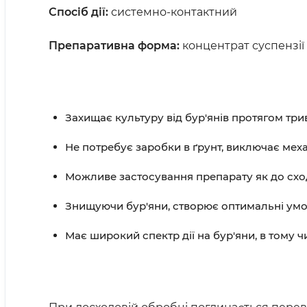
Спосіб дії:
системно-контактний
Препаративна форма:
концентрат суспензії
Захищає культуру від бур'янів протягом трив
Не потребує заробки в ґрунт, виключає мех
Можливе застосування препарату як до сході
Знищуючи бур'яни, створює оптимальні умо
Має широкий спектр дії на бур'яни, в тому 