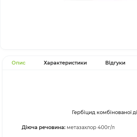
Опис
Характеристики
Відгуки
Гербіцид комбінованої ді
Діюча речовина:
метазахлор 400г/л