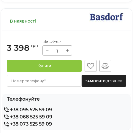
В наявності
Кількість
:
3 398
грн
−
+
Купити
Номер телефону*
Телефонуйте
+38 095 525 59 09
+38 068 525 59 09
+38 073 525 59 09