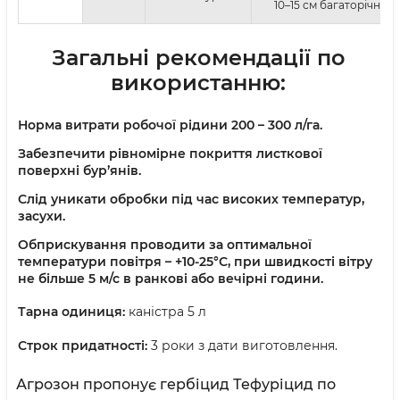
10–15 см багаторічних 
Загальні рекомендації по
використанню:
Норма витрати робочої рідини 200 – 300 л/га.
Забезпечити рівномірне покриття листкової
поверхні бур’янів.
Слід уникати обробки під час високих температур,
засухи.
Обприскування проводити за оптимальної
температури повітря – +10-25°С, при швидкості вітру
не більше 5 м/с в ранкові або вечірні години.
Тарна одиниця:
каністра 5 л
Строк придатності:
3 роки з дати виготовлення.
Агрозон пропонує гербіцид Тефуріцид по