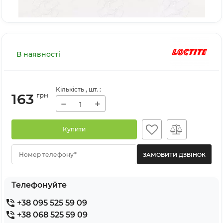
В наявності
Кількість
, шт.
:
163
грн
−
+
Купити
Номер телефону*
Телефонуйте
+38 095 525 59 09
+38 068 525 59 09