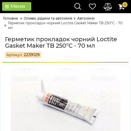
0
Меню
Головна
Оливи, рідини та автохімія
Автохімія
Герметик прокладок чорний Loctite Gasket Maker TB 250°С - 70
мл
Герметик прокладок чорний Loctite
Gasket Maker TB 250°С - 70 мл
2239129
Артикул: