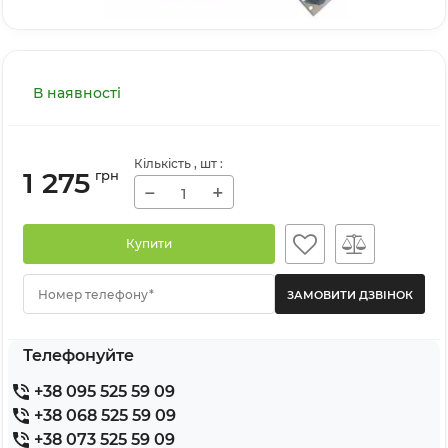
В наявності
Кількість
, шт
:
1 275
грн
−
+
Купити
Номер телефону*
Телефонуйте
+38 095 525 59 09
+38 068 525 59 09
+38 073 525 59 09