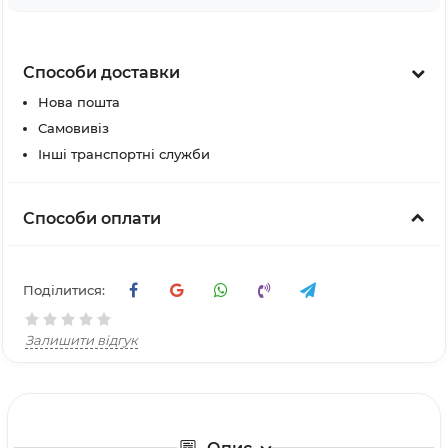
Способи доставки
Нова пошта
Самовивіз
Інші транспортні служби
Способи оплати
Поділитися:
Залишити відгук