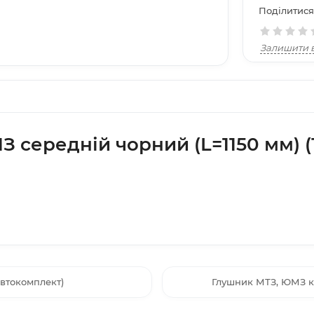
Поділитися
Залишити в
 середній чорний (L=1150 мм) 
Автокомплект)
Глушник МТЗ, ЮМЗ ко