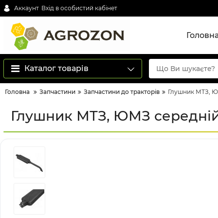
Аккаунт
Вхід в особистий кабінет
Головн
Каталог товарів
Головна
Запчастини
Запчастини до тракторів
Глушник МТЗ, ЮМ
Глушник МТЗ, ЮМЗ середній 