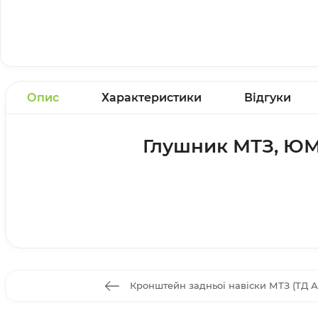
Опис
Характеристики
Відгуки
Глушник МТЗ, ЮМЗ
Кронштейн задньої навіски МТЗ (ТД 