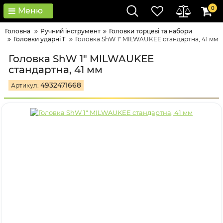
0
Меню
Головна
Ручний інструмент
Головки тopцeві тa нaбopи
Головки ударні 1"
Головка ShW 1" MILWAUKEE стандартна, 41 мм
Головка ShW 1" MILWAUKEE
стандартна, 41 мм
4932471668
Артикул: