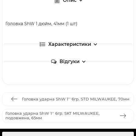
Опис
Головка ShW 1 дюйм, 41мм (1 шт)
Характеристики
Відгуки
Головка ударна ShW 1'' 6гр. STD MILWAUKEE, 70мм
Головка ударна ShW 1'' 6гр. SKT MILWAUKEE,
подовжена, 65мм