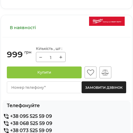
В наявності
Кількість
, шт
:
999
грн
−
+
Купити
Номер телефону*
Телефонуйте
+38 095 525 59 09
+38 068 525 59 09
+38 073 525 59 09