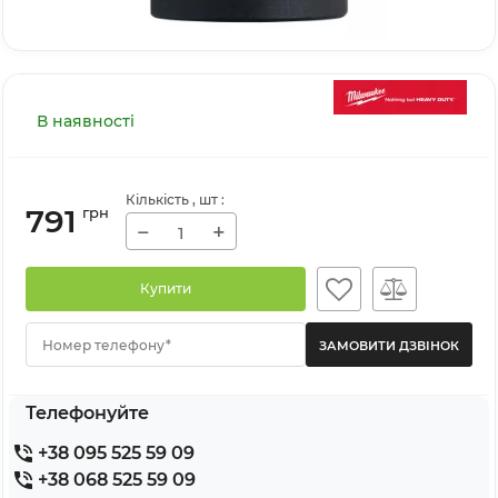
В наявності
Кількість
, шт
:
791
грн
−
+
Купити
Номер телефону*
Телефонуйте
+38 095 525 59 09
+38 068 525 59 09