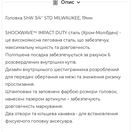
Опис
Головка ShW 3/4'' STD MILWAUKEE, 19мм
SHOCKWAVE™ IMPACT DUTY сталь (Хром-Молібден) -
це високоякісна легована сталь, що забезпечує
максимальну міцність та довговічність.
Поліпшена посадка забезпечується за рахунок 6
розсвердлених внутрішніх кутів.
Дизайн внутрішнього шестигранника розроблений
для передачі обертання на межі та зниження ризику
прослизання.
Штамповані та заповнені фарбою розміри головок,
нанесені лазером артикули – забезпечують
довговічність маркування.
Два отвори та кільцева канавка - для встановлення
фіксуючого головку аксесуара.