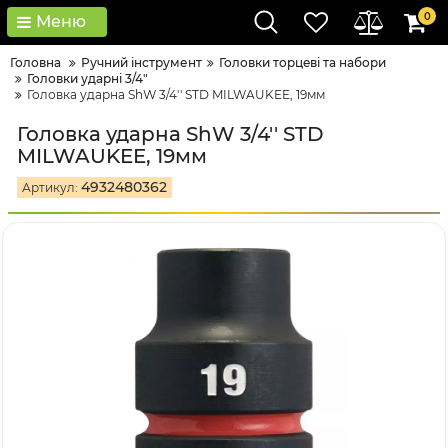
0
Меню
Головна
Ручний інструмент
Головки тopцeві тa нaбopи
Головки ударні 3/4"
Головка ударна ShW 3/4'' STD MILWAUKEE, 19мм
Головка ударна ShW 3/4'' STD
MILWAUKEE, 19мм
4932480362
Артикул: