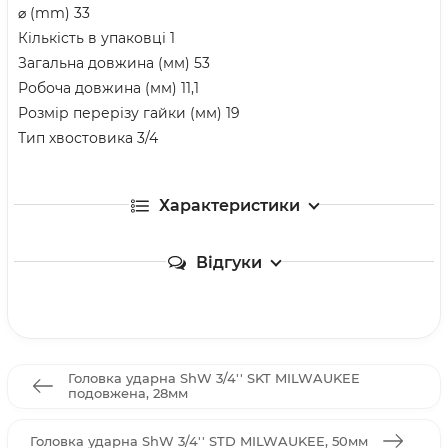
⌀ (mm) 33
Кількість в упаковці 1
Загальна довжина (мм) 53
Робоча довжина (мм) 11,1
Розмір перерізу гайки (мм) 19
Тип хвостовика 3/4
Характеристики
Відгуки
Головка ударна ShW 3/4'' SKT MILWAUKEE
подовжена, 28мм
Головка ударна ShW 3/4'' STD MILWAUKEE, 50мм