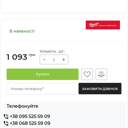
В наявності
Кількість
, шт
:
1 093
грн
−
+
Купити
Номер телефону*
Телефонуйте
+38 095 525 59 09
+38 068 525 59 09