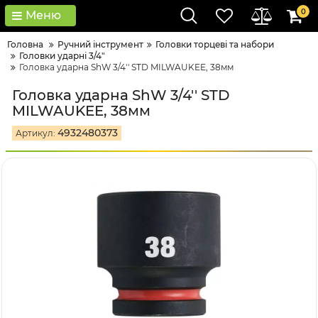
0
Меню
Головна
Ручний інструмент
Головки тopцeві тa нaбopи
Головки ударні 3/4"
Головка ударна ShW 3/4'' STD MILWAUKEE, 38мм
Головка ударна ShW 3/4'' STD
MILWAUKEE, 38мм
4932480373
Артикул: