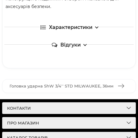
аксесуарів безпеки.
Характеристики
Відгуки
Головка ударна ShW 3/4'' STD MILWAUKEE, 36мм
КОНТАКТИ
ПРО МАГАЗИН
КАТАЛОГ ТОВАРІВ