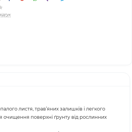
ідгук
палого листя, трав’яних залишків і легкого
для очищення поверхні ґрунту від рослинних