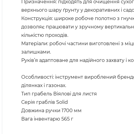
Призначення: підходять для очищення сухого 
верхнього шару ґрунту у декоративних і сад
Конструкція: широке робоче полотно з гнуч
дозволяє працювати у зручному вертикальн
кількістю проходів.
Матеріали: робочі частини виготовлені з мі
залишками.
Руків’я адаптоване для надійного захвату і к
Особливості: інструмент вироблений брендо
ділянках і газонах.
Тип грабель Віялові для листя
Серія граблів Solid
Довжина ручки 1700 мм
Вага інвентарю 565 г