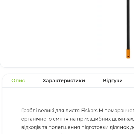
Опис
Характеристики
Відгуки
Граблі великі для листя Fiskars M помаранче
органічного сміття на присадибних ділянках
відходів та полегшення підготовки ділянок д