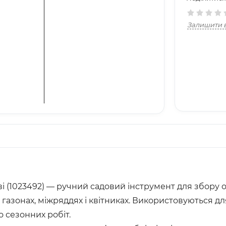
Залишити в
ві (1023492) — ручний садовий інструмент для збору о
, газонах, міжряддях і квітниках. Використовуються 
о сезонних робіт.