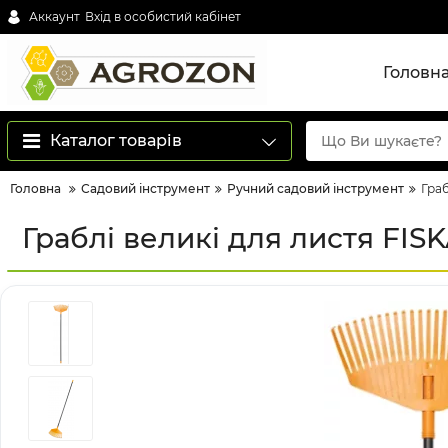
Аккаунт
Вхід в особистий кабінет
Головн
Каталог товарів
Головна
Садовий інструмент
Ручний садовий інструмент
Граб
Граблі великі для листя FI