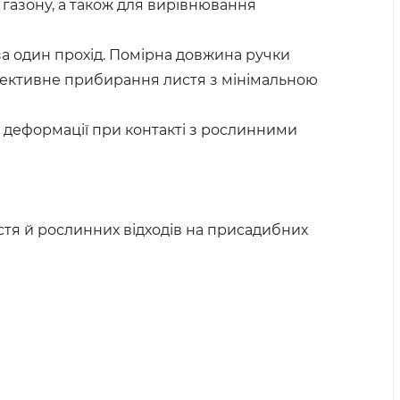
 газону, а також для вирівнювання
а один прохід. Помірна довжина ручки
ективне прибирання листя з мінімальною
а деформації при контакті з рослинними
стя й рослинних відходів на присадибних