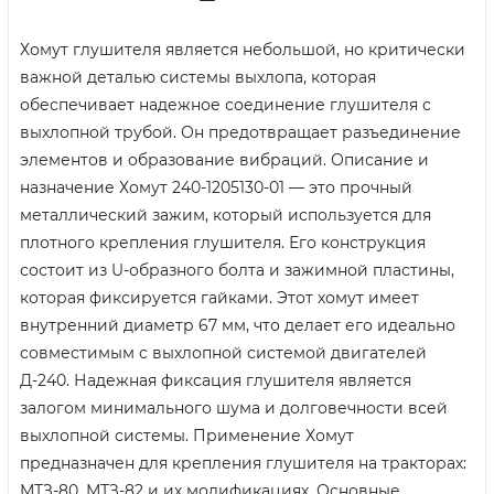
Хомут глушителя является небольшой, но критически
важной деталью системы выхлопа, которая
обеспечивает надежное соединение глушителя с
выхлопной трубой. Он предотвращает разъединение
элементов и образование вибраций. Описание и
назначение Хомут 240-1205130-01 — это прочный
металлический зажим, который используется для
плотного крепления глушителя. Его конструкция
состоит из U-образного болта и зажимной пластины,
которая фиксируется гайками. Этот хомут имеет
внутренний диаметр 67 мм, что делает его идеально
совместимым с выхлопной системой двигателей
Д-240. Надежная фиксация глушителя является
залогом минимального шума и долговечности всей
выхлопной системы. Применение Хомут
предназначен для крепления глушителя на тракторах:
МТЗ-80, МТЗ-82 и их модификациях. Основные