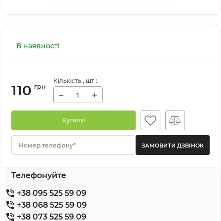
В наявності
Кількість
, шт
:
110
грн
−
+
Купити
Номер телефону*
Телефонуйте
+38 095 525 59 09
+38 068 525 59 09
+38 073 525 59 09