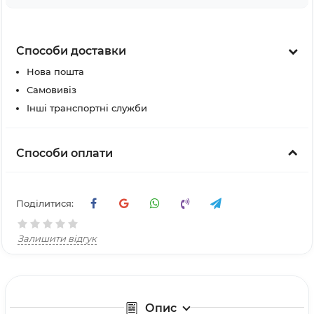
Способи доставки
Нова пошта
Самовивіз
Інші транспортні служби
Способи оплати
Поділитися:
Залишити відгук
Опис