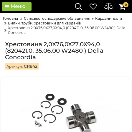
0
Меню
Головна
Сільськогосподарське обладнання
Карданні вали
Вилки, труби, хрестовини для карданів
Хрестовина 2,0X76,0X27,0X94,0 (820421.0, 35.06.00 W2480 ) Della
Concordia
Хрестовина 2,0X76,0X27,0X94,0
(820421.0, 35.06.00 W2480 ) Della
Concordia
CR842
Артикул: