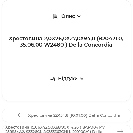
Опис
Хрестовина 2,0X76,0X27,0X94,0 (820421.0,
35.06.00 W2480 ) Della Concordia
Відгуки
Хрестовина 22X54,8 (10.01.00) Della Concordia
Хрестовина 15,06Х42,90Х88,90Х14,26 (18AP004147,
258854A2, 93326C1, 84355363CNH, 229108A1) Della