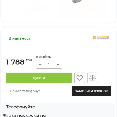
В наявності
Кількість
:
1 788
грн
−
+
Купити
Номер телефону*
Телефонуйте
+38 095 525 59 09