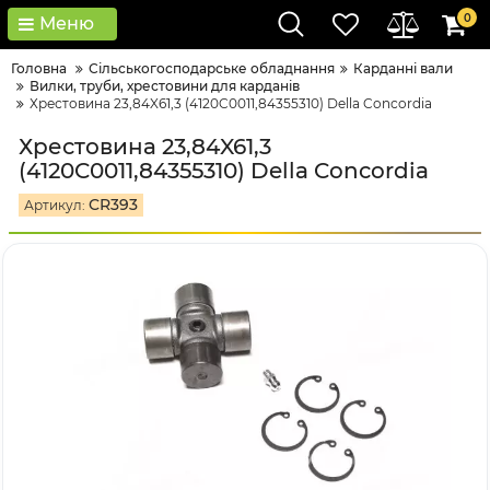
0
Меню
Головна
Сільськогосподарське обладнання
Карданні вали
Вилки, труби, хрестовини для карданів
Хрестовина 23,84X61,3 (4120C0011,84355310) Della Concordia
Хрестовина 23,84X61,3
(4120C0011,84355310) Della Concordia
CR393
Артикул: