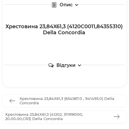
Опис
Хрестовина 23,84X61,3 (4120C0011,84355310)
Della Concordia
Відгуки
Хрестовина 23,84X61,3 (654587.0 , 941495.0) Della
Concordia
Хрестовина 23,84X61,3 (41202, 311996100,
20.00.00,CR3) Della Concordia