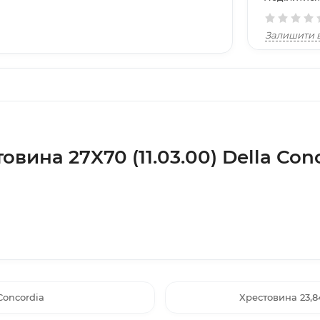
Залишити в
овина 27X70 (11.03.00) Della Con
Concordia
Хрестовина 23,84