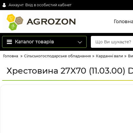
Аккаунт
Вхід в особистий кабінет
Головн
Каталог товарів
Головна
Сільськогосподарське обладнання
Карданні вали
Ви
Хрестовина 27X70 (11.03.00) 