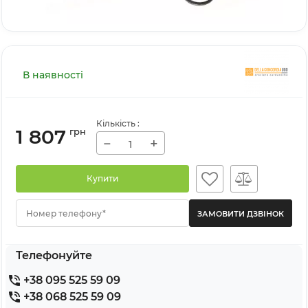
В наявності
Кількість
:
1 807
грн
−
+
Купити
Номер телефону*
Телефонуйте
+38 095 525 59 09
+38 068 525 59 09