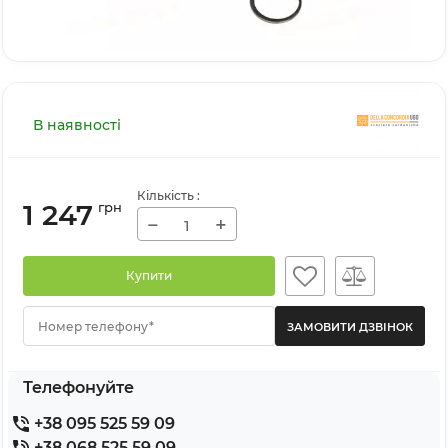
В наявності
Кількість
:
1 247
грн
−
+
Купити
Номер телефону*
Телефонуйте
+38 095 525 59 09
+38 068 525 59 09