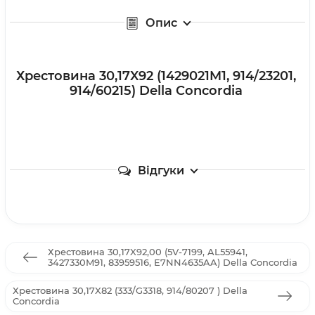
Опис
Хрестовина 30,17X92 (1429021M1, 914/23201,
914/60215) Della Concordia
Відгуки
Хрестовина 30,17X92,00 (5V-7199, AL55941,
3427330M91, 83959516, E7NN4635AA) Della Concordia
Хрестовина 30,17X82 (333/G3318, 914/80207 ) Della
Concordia