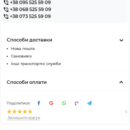
+38 095 525 59 09
+38 068 525 59 09
+38 073 525 59 09
Способи доставки
Нова пошта
Самовивіз
Інші транспортні служби
Способи оплати
Поділитися:
( 2
Залишити відгук