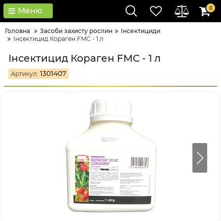
0
Меню
Головна
Засоби захисту рослин
Інсектициди
Інсектицид Кораген FMC - 1 л
Інсектицид Кораген FMC - 1 л
1301407
Артикул: