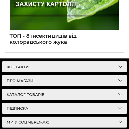
ТОП - 8 інсектицидів від
колорадського жука
25 Травня 2021
0
КОНТАКТИ
ПРО МАГАЗИН
КАТАЛОГ ТОВАРІВ
ПІДПИСКА
МИ У СОЦМЕРЕЖАХ: