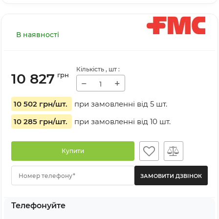
В наявності
Кількість
, шт
:
10 827
грн
−
+
10 502 грн
/шт.
при замовленні від
5
шт.
10 285 грн
/шт.
при замовленні від
10
шт.
Купити
Номер телефону*
Телефонуйте