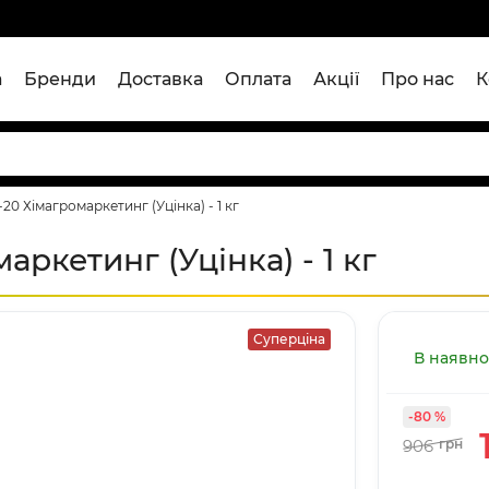
а
Бренди
Доставка
Оплата
Акції
Про нас
К
20 Хімагромаркетинг (Уцінка) - 1 кг
ркетинг (Уцінка) - 1 кг
Суперціна
В наявно
-80 %
906
грн