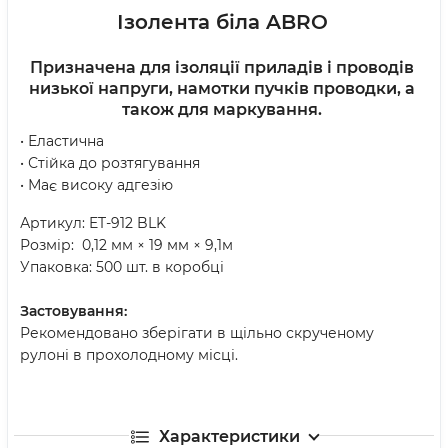
Ізолента біла ABRO
Призначена для ізоляції приладів і проводів
низької напруги, намотки пучків проводки, а
також для маркування.
• Еластична
• Стійка до розтягування
• Має високу адгезію
Артикул: ET-912 BLK
Розмір: 0,12 мм × 19 мм × 9,1м
Упаковка: 500 шт. в коробці
Застовування:
Рекомендовано зберігати в щільно скрученому
рулоні в прохолодному місці.
Характеристики