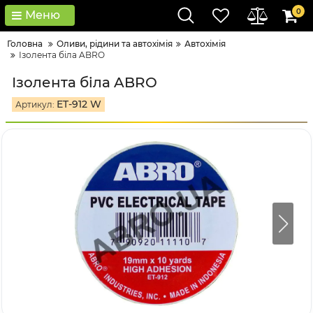
0
Меню
Головна
Оливи, рідини та автохімія
Автохімія
Ізолента біла ABRO
Ізолента біла ABRO
ET-912 W
Артикул: