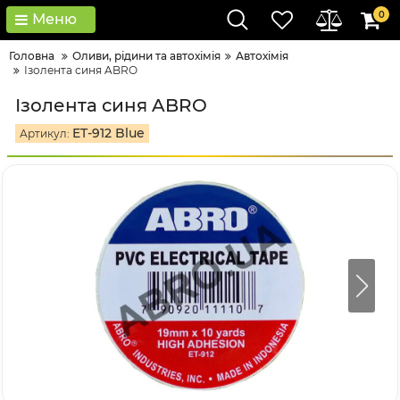
0
Меню
Головна
Оливи, рідини та автохімія
Автохімія
Ізолента синя ABRO
Ізолента синя ABRO
ET-912 Blue
Артикул: