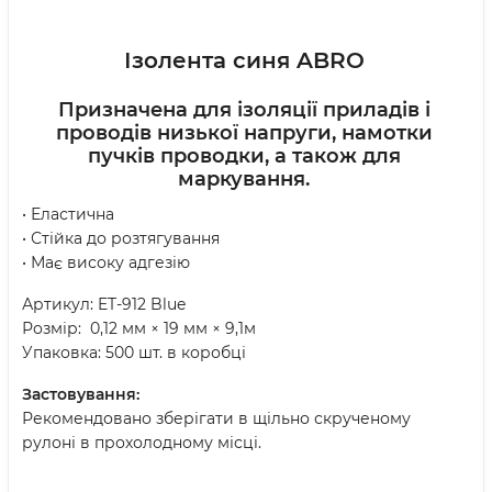
Ізолента синя ABRO
Призначена для ізоляції приладів і
проводів низької напруги, намотки
пучків проводки, а також для
маркування.
• Еластична
• Стійка до розтягування
• Має високу адгезію
Артикул: ET-912 Blue
Розмір: 0,12 мм × 19 мм × 9,1м
Упаковка: 500 шт. в коробці
Застовування:
Рекомендовано зберігати в щільно скрученому
рулоні в прохолодному місці.