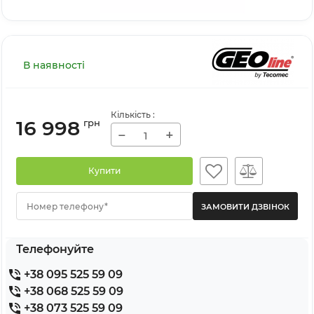
В наявності
Кількість
:
16 998
грн
−
+
Купити
Номер телефону*
Телефонуйте
+38 095 525 59 09
+38 068 525 59 09
+38 073 525 59 09