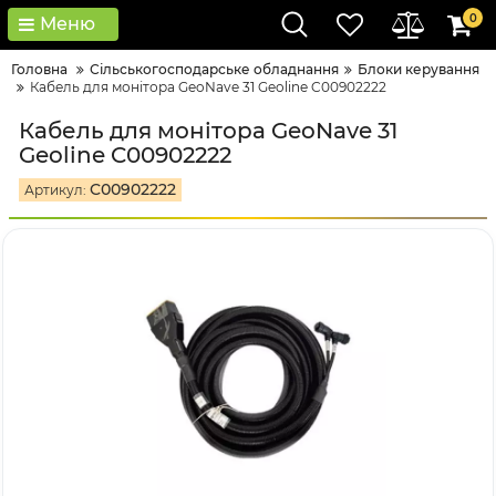
0
Меню
Головна
Сільськогосподарське обладнання
Блоки керування
Кабель для монітора GeoNave 31 Geoline C00902222
Кабель для монітора GeoNave 31
Geoline C00902222
C00902222
Артикул: