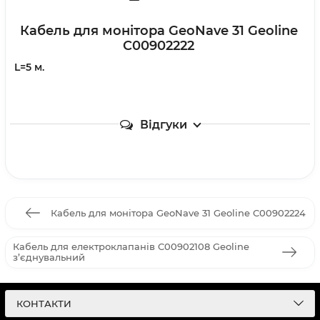
Кабель для монітора GeoNave 31 Geoline
C00902222
L=5 м.
Відгуки
Кабель для монітора GeoNave 31 Geoline C00902224
Кабель для електроклапанів C00902108 Geoline
з’єднувальний
КОНТАКТИ