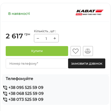
В наявності
Кількість
, шт
:
2 617
грн
−
+
Купити
Номер телефону*
Телефонуйте
+38 095 525 59 09
+38 068 525 59 09
+38 073 525 59 09