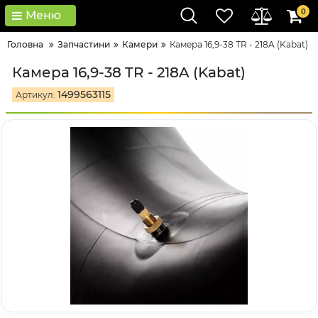
0
Меню
Головна
Запчастини
Камери
Камера 16,9-38 TR - 218A (Kabat)
Камера 16,9-38 TR - 218A (Kabat)
1499563115
Артикул: